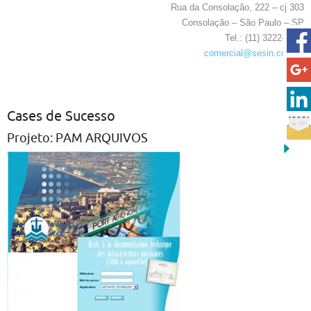
Rua da Consolação, 222 – cj 303
Consolação – São Paulo – SP
Tel.: (11) 3222-7800
comercial@sesin.com.br
Cases de Sucesso
Projeto: PAM ARQUIVOS
Projeto: POSDOC