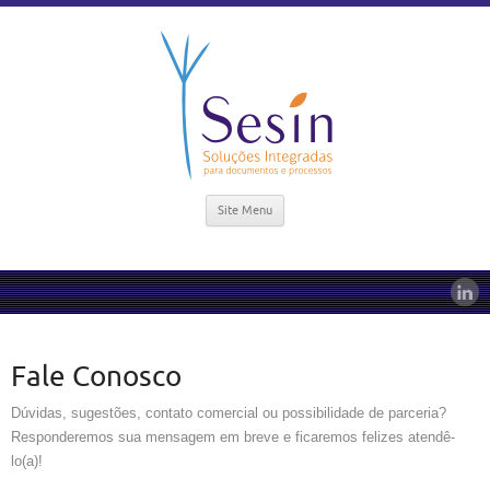
Site Menu
Fale Conosco
Dúvidas, sugestões, contato comercial ou possibilidade de parceria?
Responderemos sua mensagem em breve e ficaremos felizes atendê-
lo(a)!