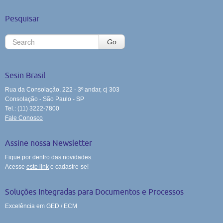
Pesquisar
Go
Sesin Brasil
Rua da Consolação, 222 - 3º andar, cj 303
Consolação - São Paulo - SP
Tel.: (11) 3222-7800
Fale Conosco
Assine nossa Newsletter
Fique por dentro das novidades.
Acesse
este link
e cadastre-se!
Soluções Integradas para Documentos e Processos
Excelência em GED / ECM